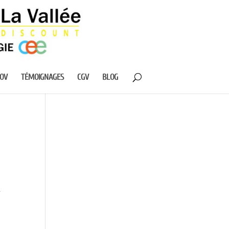
NOV
TÉMOIGNAGES
CGV
BLOG
.