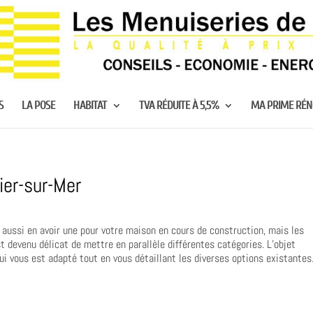
S
LA POSE
HABITAT
TVA RÉDUITE À 5,5%
MA PRIME RÉ
ier-sur-Mer
u aussi en avoir une pour votre maison en cours de construction, mais les
 devenu délicat de mettre en parallèle différentes catégories. L’objet
qui vous est adapté tout en vous détaillant les diverses options existantes