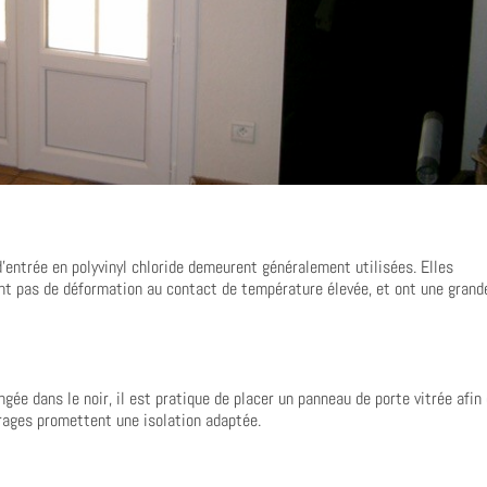
d’entrée en polyvinyl chloride demeurent généralement utilisées. Elles
nt pas de déformation au contact de température élevée, et ont une grand
gée dans le noir, il est pratique de placer un panneau de porte vitrée afin
itrages promettent une isolation adaptée.