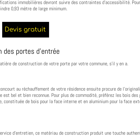
ifications immobilières devront suivre des contraintes d’accessibilité. Pou
teindre 0,93 mètre de large minimum.
n des portes d’entrée
atière de construction de votre porte par votre commune, s’il y en a.
concourt au réchauffement de votre résidence ensuite procure de l’original
lle est bel et bien reconnue. Pour plus de commodité, préférez les bois des
, constituée de bois pour la face interne et en aluminium pour la face ex
rvice d’entretien, ce matériau de construction produit une touche authen