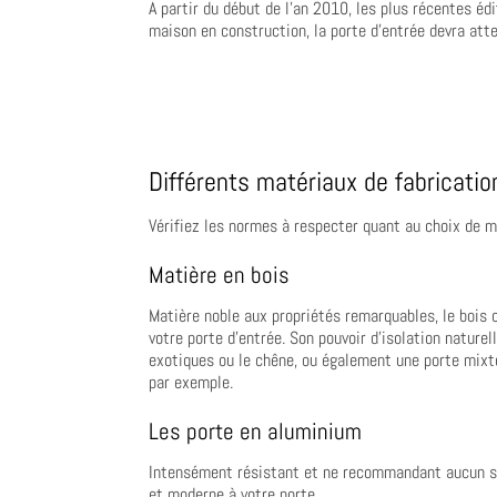
A partir du début de l’an 2010, les plus récentes éd
maison en construction, la porte d’entrée devra at
Différents matériaux de fabricatio
Vérifiez les normes à respecter quant au choix de m
Matière en bois
Matière noble aux propriétés remarquables, le bois 
votre porte d’entrée. Son pouvoir d’isolation nature
exotiques ou le chêne, ou également une porte mixte
par exemple.
Les porte en aluminium
Intensément résistant et ne recommandant aucun se
et moderne à votre porte.