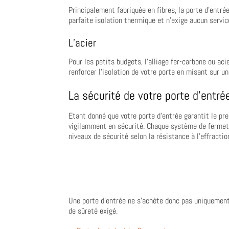
Principalement fabriquée en fibres, la porte d’entr
parfaite isolation thermique et n’exige aucun servic
L’acier
Pour les petits budgets, l’alliage fer-carbone ou ac
renforcer l’isolation de votre porte en misant sur u
La sécurité de votre porte d’entré
Etant donné que votre porte d’entrée garantit le pr
vigilamment en sécurité. Chaque système de fermetur
niveaux de sécurité selon la résistance à l’effractio
Une porte d’entrée ne s’achète donc pas uniquement 
de sûreté exigé.