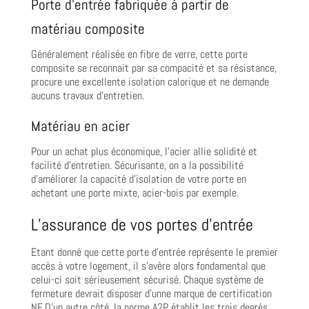
Porte d’entrée fabriquée à partir de
matériau composite
Généralement réalisée en fibre de verre, cette porte
composite se reconnait par sa compacité et sa résistance,
procure une excellente isolation calorique et ne demande
aucuns travaux d’entretien.
Matériau en acier
Pour un achat plus économique, l’acier allie solidité et
facilité d’entretien. Sécurisante, on a la possibilité
d’améliorer la capacité d’isolation de votre porte en
achetant une porte mixte, acier-bois par exemple.
L’assurance de vos portes d’entrée
Etant donné que cette porte d’entrée représente le premier
accès à votre logement, il s’avère alors fondamental que
celui-ci soit sérieusement sécurisé. Chaque système de
fermeture devrait disposer d’unne marque de certification
NF. D’un autre côté, la norme A2P établit les trois degrés