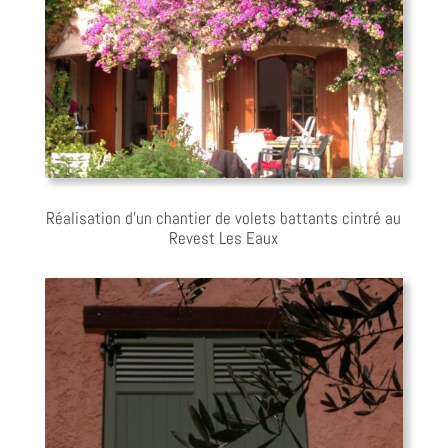
Réalisation d’un chantier de volets battants cintré au
Revest Les Eaux