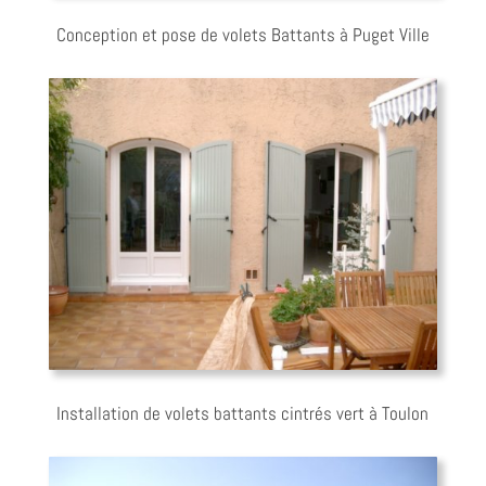
Conception et pose de volets Battants à Puget Ville
Installation de volets battants cintrés vert à Toulon