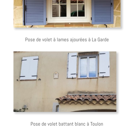
Pose de volet à lames ajourées à La Garde
Pose de volet battant blanc à Toulon