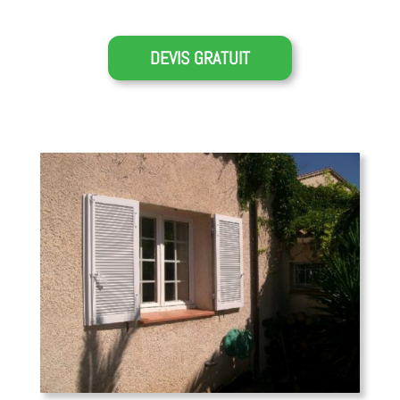
DEVIS GRATUIT