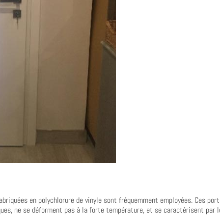
 fabriquées en polychlorure de vinyle sont fréquemment employées. Ces por
es, ne se déforment pas à la forte température, et se caractérisent par l