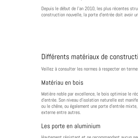
Depuis le début de l’an 2010, les plus récentes str
construction nouvelle, la porte d’entrée doit avoir
Différents matériaux de constructi
Veillez à consulter les normes à respecter en terme
Matériau en bois
Matière noble par excellence, le bois optimise le ré
d’entrée. Son niveau d’isolation naturelle est man
ou le chêne, ou également une porte d’entrée mixte,
externe entre autres.
Les porte en aluminium
Hautement résistant et ne recommandant aucun serv