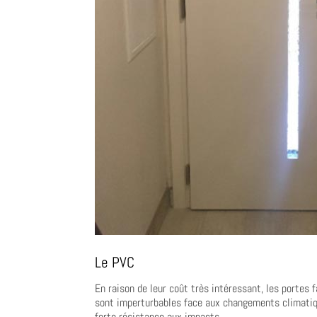
Le PVC
En raison de leur coût très intéressant, les portes
sont imperturbables face aux changements climatiqu
forte résistance aux impacts.