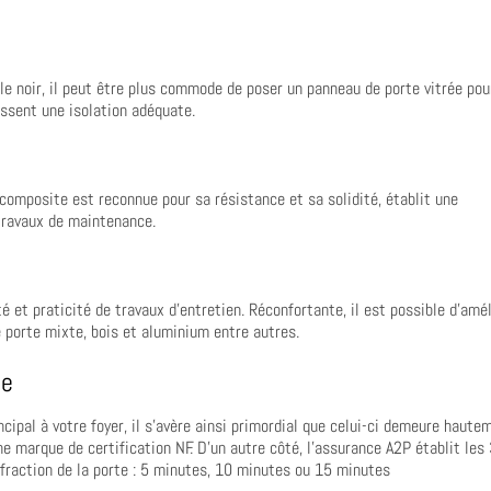
le noir, il peut être plus commode de poser un panneau de porte vitrée pou
issent une isolation adéquate.
e composite est reconnue pour sa résistance et sa solidité, établit une
 travaux de maintenance.
é et praticité de travaux d’entretien. Réconfortante, il est possible d’amél
ne porte mixte, bois et aluminium entre autres.
ée
ncipal à votre foyer, il s’avère ainsi primordial que celui-ci demeure haute
e marque de certification NF. D’un autre côté, l’assurance A2P établit les
effraction de la porte : 5 minutes, 10 minutes ou 15 minutes