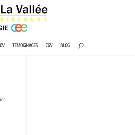
NOV
TÉMOIGNAGES
CGV
BLOG
ion,