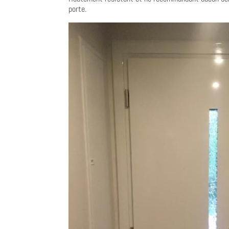
porte.