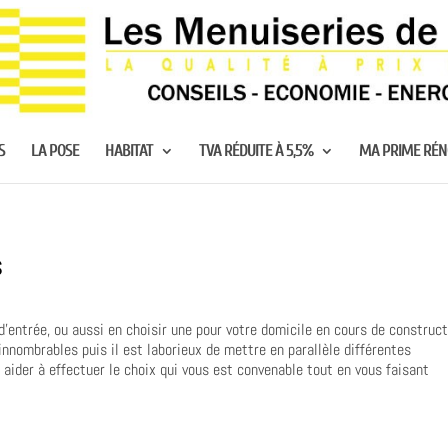
S
LA POSE
HABITAT
TVA RÉDUITE À 5,5%
MA PRIME RÉ
s
d’entrée, ou aussi en choisir une pour votre domicile en cours de construct
nnombrables puis il est laborieux de mettre en parallèle différentes
s aider à effectuer le choix qui vous est convenable tout en vous faisant