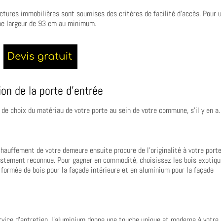
uctures immobilières sont soumises des critères de facilité d’accès. Pour 
 une largeur de 93 cm au minimum.
on de la porte d’entrée
 de choix du matériau de votre porte au sein de votre commune, s’il y en a.
chauffement de votre demeure ensuite procure de l’originalité à votre port
ifestement reconnue. Pour gagner en commodité, choisissez les bois exotiq
 formée de bois pour la façade intérieure et en aluminium pour la façade
ice d’entretien, l’aluminium donne une touche unique et moderne à votre