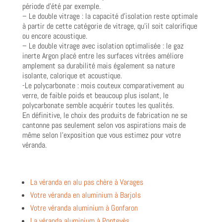
période d’été par exemple.
– Le double vitrage : la capacité d’isolation reste optimale
à partir de cette catégorie de vitrage, qu’il soit calorifique
ou encore acoustique.
– Le double vitrage avec isolation optimalisée : le gaz
inerte Argon placé entre les surfaces vitrées améliore
amplement sa durabilité mais également sa nature
isolante, calorique et acoustique.
-Le polycarbonate : mois couteux comparativement au
verre, de faible poids et beaucoup plus isolant, le
polycarbonate semble acquérir toutes les qualités.
En définitive, le choix des produits de fabrication ne se
cantonne pas seulement selon vos aspirations mais de
même selon l’exposition que vous estimez pour votre
véranda.
La véranda en alu pas chère à Varages
Votre véranda en aluminium à Barjols
Votre véranda aluminium à Gonfaron
La véranda aluminium à Pontevès