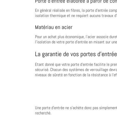
Porte d’entrée élaborée à partir de c
En général réalisée en fibres, la porte d’entrée com
isolation thermique et ne requiert aucuns travaux d’
Matériau en acier
Pour un achat plus économique, l’acier associe duret
l’isolation de votre porte d’entrée en misant sur un
La garantie de vos portes d’entré
Etant donné que votre porte d’entrée facilite le prem
sécurisé. Chacun des systèmes de verrouillage devrai
niveaux de sûreté en fonction de la résistance à l’
Une porte d’entrée ne s’achète donc pas simplement s
recherché.