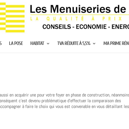
S
LA POSE
HABITAT
TVA RÉDUITE À 5,5%
MA PRIME RÉ
aussi en acquérir une pour votre foyer en phase de construction, néanmoin
onséquent c’est devenu problématique d’effectuer la comparaison des
accompagner à faire le choix qui vous est convenable en vous détaillant le