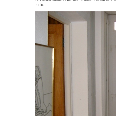
porte.