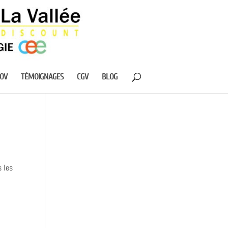
NOV
TÉMOIGNAGES
CGV
BLOG
s les
s