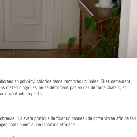
laborées en polyvinyl chloride demeurent très utilisées. Elles demeurent
ons météorologiques, ne se déforment pas en cas de forte chaleur, et
e aux éventuels impacts.
breuse, il s’avère pratique de fixer un panneau de porte vitrée afin de fair
rages contribuent à une isolation efficace.