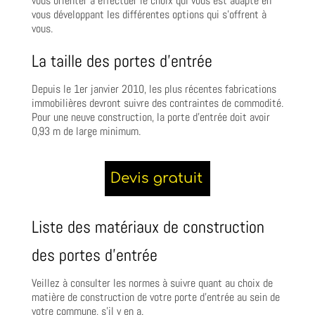
vous orienter à effectuer le choix qui vous est adapté en
vous développant les différentes options qui s’offrent à
vous.
La taille des portes d’entrée
Depuis le 1er janvier 2010, les plus récentes fabrications
immobilières devront suivre des contraintes de commodité.
Pour une neuve construction, la porte d’entrée doit avoir
0,93 m de large minimum.
Liste des matériaux de construction
des portes d’entrée
Veillez à consulter les normes à suivre quant au choix de
matière de construction de votre porte d’entrée au sein de
votre commune, s’il y en a.