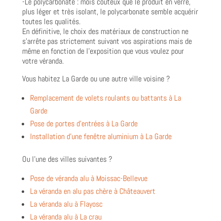
-Le polycarbonate : mois couteux que le produit en verre,
plus léger et très isolant, le polycarbonate semble acquérir
toutes les qualités.
En définitive, le choix des matériaux de construction ne
s’arrête pas strictement suivant vos aspirations mais de
même en fonction de l’exposition que vous voulez pour
votre véranda.
Vous habitez La Garde ou une autre ville voisine ?
Remplacement de volets roulants ou battants à La
Garde
Pose de portes d’entrées à La Garde
Installation d’une fenêtre aluminium à La Garde
Ou l’une des villes suivantes ?
Pose de véranda alu à Moissac-Bellevue
La véranda en alu pas chère à Châteauvert
La véranda alu à Flayosc
La véranda alu à La crau