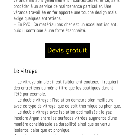
véranda alu sont généralement incontestables, et ce, sans
procéder à un service de maintenance particulier. Une
véranda travaillée en fer apporte une touche design mais
exige quelques entretiens.
– En PVC : Ce matériau pas cher est un excellent isolant,
puis il contribue à une forte étanchéité.
Le vitrage
– Le vitrage simple : il est faiblement couteux, il requiert
des entretiens au même titre que les boutiques durant
l’été par exemple.
– Le double vitrage : l’isolation demeure bien meilleure
avec ce type de vitrage, que ce soit thermique ou phonique.
– Le double vitrage avec isolation optimalisée : le gaz
incolore Argon entre les surfaces vitrées augmente d’une
manière considérable sa durabilité ainsi que sa vertu
isolante, calorique et phonique.