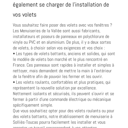
également se charger de l’installation de
vos volets
Vous souhaitez faire poser des volets avec vos fenêtres ?
Les Menuiseries de la Vallée sont aussi fabricants,
installateurs et poseurs de panneaux en polychlorure de
vinyle ou PVC et en aluminium. De plus, il y a deux sortes
de volets, à choisir selon vos exigences et vos choix :
• Les types de volets battants, anciens et solides, qui sont
le modèle de volets bon marché et le plus rencontré en
France. Ces panneaux sont rapides à installer et simples à
nettoyer, mais demandent de mettre la main à l’extérieur
de la fenêtre afin de pouvoir les fermer et les ouvrir.
• Les volets roulants, confortables et plus pratiques, qui
représentent la nouvelle solution par excellence.
Nettement isolants et sécurisés, ils peuvent s’ouvrir et se
fermer à partir d’une commande électrique ou mécanique
spécifiquement simple.
Que vous souhaitiez opter pour des volets roulants ou pour
des volets battants, notre établissement de menuiserie à
Solliès-Toucas pourra facilement les installer et vous
apporter un travail correspondant à vos attentes.