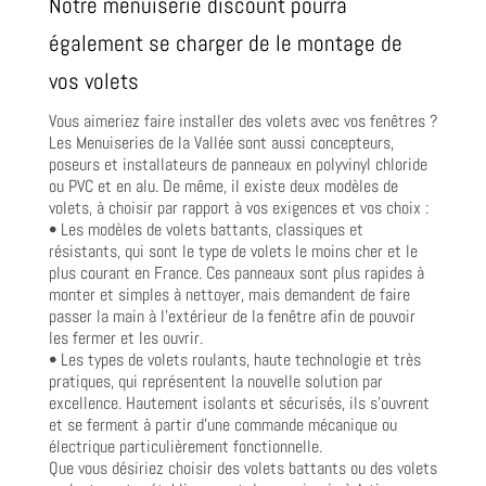
Notre menuiserie discount pourra
également se charger de le montage de
vos volets
Vous aimeriez faire installer des volets avec vos fenêtres ?
Les Menuiseries de la Vallée sont aussi concepteurs,
poseurs et installateurs de panneaux en polyvinyl chloride
ou PVC et en alu. De même, il existe deux modèles de
volets, à choisir par rapport à vos exigences et vos choix :
• Les modèles de volets battants, classiques et
résistants, qui sont le type de volets le moins cher et le
plus courant en France. Ces panneaux sont plus rapides à
monter et simples à nettoyer, mais demandent de faire
passer la main à l’extérieur de la fenêtre afin de pouvoir
les fermer et les ouvrir.
• Les types de volets roulants, haute technologie et très
pratiques, qui représentent la nouvelle solution par
excellence. Hautement isolants et sécurisés, ils s’ouvrent
et se ferment à partir d’une commande mécanique ou
électrique particulièrement fonctionnelle.
Que vous désiriez choisir des volets battants ou des volets