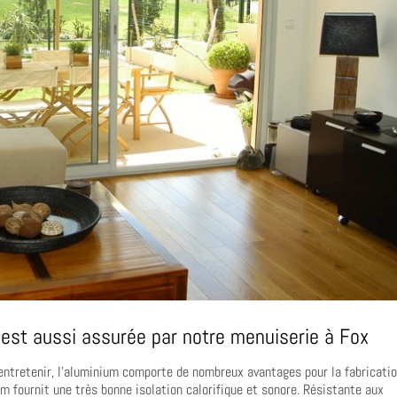
est aussi assurée par notre menuiserie à Fox
entretenir, l’aluminium comporte de nombreux avantages pour la fabricati
ium fournit une très bonne isolation calorifique et sonore. Résistante aux