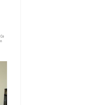
 Ce
en