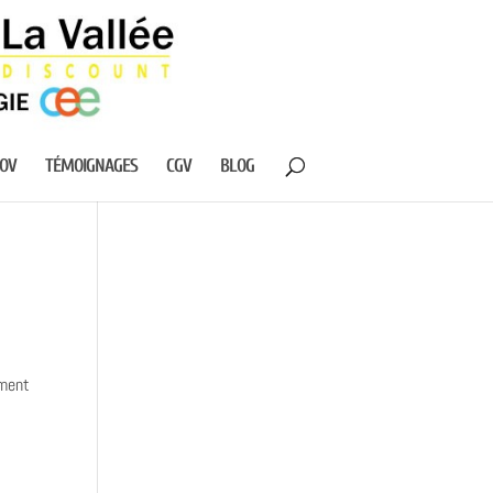
NOV
TÉMOIGNAGES
CGV
BLOG
ement