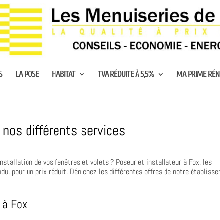
S
LA POSE
HABITAT
TVA RÉDUITE À 5,5%
MA PRIME RÉ
 nos différents services
nstallation de vos fenêtres et volets ? Poseur et installateur à Fox, les
du, pour un prix réduit. Dénichez les différentes offres de notre établiss
 à Fox