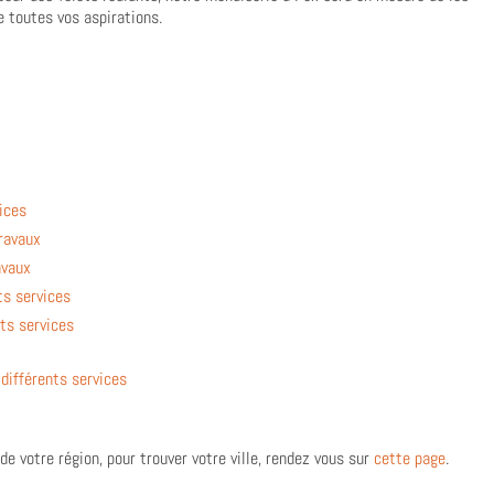
e toutes vos aspirations.
vices
travaux
avaux
ts services
nts services
 différents services
de votre région, pour trouver votre ville, rendez vous sur
cette page
.