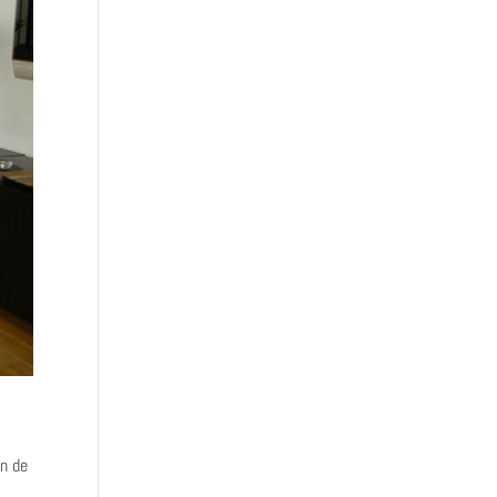
on de