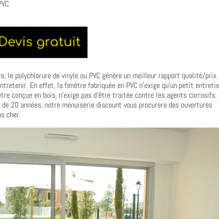
PVC
, le polychlorure de vinyle ou PVC génère un meilleur rapport qualité/prix.
 entretenir. En effet, la fenêtre fabriquée en PVC n’exige qu’un petit entreti
tre conçue en bois, n’exige pas d’être traitée contre les agents corrosifs.
s de 20 années, notre menuiserie discount vous procurera des ouvertures
s cher.