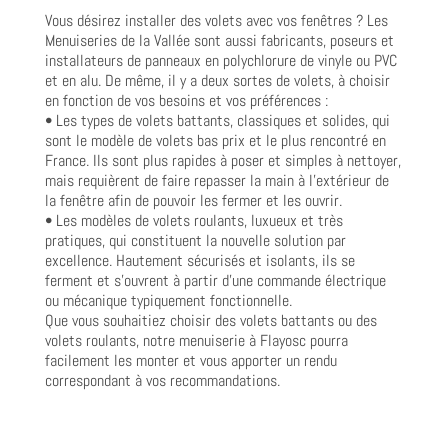
Vous désirez installer des volets avec vos fenêtres ? Les
Menuiseries de la Vallée sont aussi fabricants, poseurs et
installateurs de panneaux en polychlorure de vinyle ou PVC
et en alu. De même, il y a deux sortes de volets, à choisir
en fonction de vos besoins et vos préférences :
• Les types de volets battants, classiques et solides, qui
sont le modèle de volets bas prix et le plus rencontré en
France. Ils sont plus rapides à poser et simples à nettoyer,
mais requièrent de faire repasser la main à l’extérieur de
la fenêtre afin de pouvoir les fermer et les ouvrir.
• Les modèles de volets roulants, luxueux et très
pratiques, qui constituent la nouvelle solution par
excellence. Hautement sécurisés et isolants, ils se
ferment et s’ouvrent à partir d’une commande électrique
ou mécanique typiquement fonctionnelle.
Que vous souhaitiez choisir des volets battants ou des
volets roulants, notre menuiserie à Flayosc pourra
facilement les monter et vous apporter un rendu
correspondant à vos recommandations.