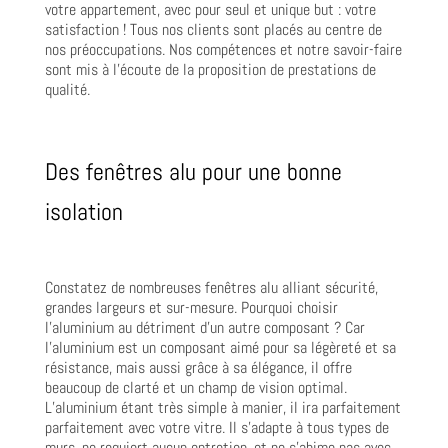
votre appartement, avec pour seul et unique but : votre
satisfaction ! Tous nos clients sont placés au centre de
nos préoccupations. Nos compétences et notre savoir-faire
sont mis à l’écoute de la proposition de prestations de
qualité.
Des fenêtres alu pour une bonne
isolation
Constatez de nombreuses fenêtres alu alliant sécurité,
grandes largeurs et sur-mesure. Pourquoi choisir
l’aluminium au détriment d’un autre composant ? Car
l’aluminium est un composant aimé pour sa légèreté et sa
résistance, mais aussi grâce à sa élégance, il offre
beaucoup de clarté et un champ de vision optimal.
L’aluminium étant très simple à manier, il ira parfaitement
parfaitement avec votre vitre. Il s’adapte à tous types de
murs, ne requiert aucun entretien, et ne s’abime pas avec