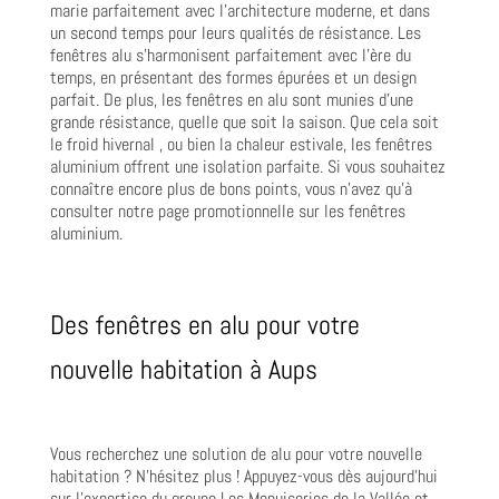
marie parfaitement avec l’architecture moderne, et dans
un second temps pour leurs qualités de résistance. Les
fenêtres alu s’harmonisent parfaitement avec l’ère du
temps, en présentant des formes épurées et un design
parfait. De plus, les fenêtres en alu sont munies d’une
grande résistance, quelle que soit la saison. Que cela soit
le froid hivernal , ou bien la chaleur estivale, les fenêtres
aluminium offrent une isolation parfaite. Si vous souhaitez
connaître encore plus de bons points, vous n’avez qu’à
consulter notre page promotionnelle sur les fenêtres
aluminium.
Des fenêtres en alu pour votre
nouvelle habitation à Aups
Vous recherchez une solution de alu pour votre nouvelle
habitation ? N’hésitez plus ! Appuyez-vous dès aujourd’hui
sur l’expertise du groupe Les Menuiseries de la Vallée et