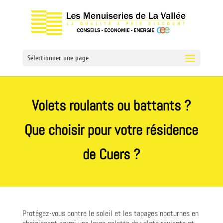
Sélectionner une page
Volets roulants ou battants ?
Que choisir pour votre résidence
de Cuers ?
Protégez-vous contre le soleil et les tapages nocturnes en