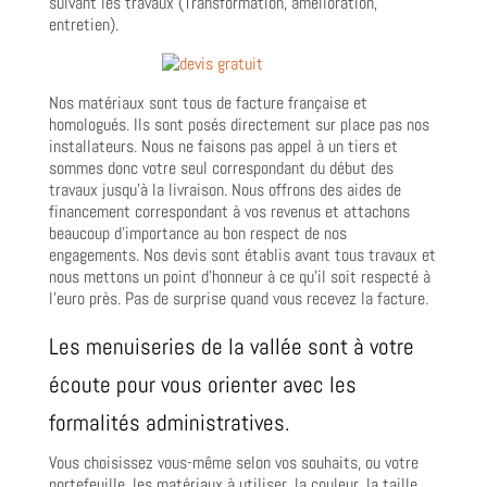
suivant les travaux (Transformation, amélioration,
entretien).
Nos matériaux sont tous de facture française et
homologués. Ils sont posés directement sur place pas nos
installateurs. Nous ne faisons pas appel à un tiers et
sommes donc votre seul correspondant du début des
travaux jusqu’à la livraison. Nous offrons des aides de
financement correspondant à vos revenus et attachons
beaucoup d’importance au bon respect de nos
engagements. Nos devis sont établis avant tous travaux et
nous mettons un point d’honneur à ce qu’il soit respecté à
l’euro près. Pas de surprise quand vous recevez la facture.
Les menuiseries de la vallée sont à votre
écoute pour vous orienter avec les
formalités administratives.
Vous choisissez vous-même selon vos souhaits, ou votre
portefeuille, les matériaux à utiliser, la couleur, la taille…