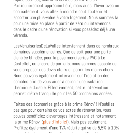
Particulièrement appréciée l’été, mais aussi l’hiver avec un
bon isolement, vous allez à moindre cout l’obtenir et
apporter une plus-value à votre logement. Nous sommes là
pour une mise en place à partir de zéro ou intervenons
dans le cadre d’une rénovation si vous possédez déjà une
véranda.
LesMenuiseriesDeLaVallee interviennent dans de nombreux
domaines supplémentaires. Que ce soit pour une porte
d’entrée blindée, pour la pose menuiseries PVC à Le
Castellet, ou encore de portails, nous sommes capable de
vous proposer des devis clairs et parmi les moins chers.
Nous pouvons également intervenir sur l’isolation des
combles afin de vous aider à obtenir une isolation
thermique durable. Effectivement, cette intervention
permet d’être tranquille pour les 50 prochaines années.
Faites des économies grâce à la prime Rénov’ ! N’oubliez
pas que pour certains de vos actes de rénovation, vous
pouvez bénéficiez d’avantages intéressant et notamment
la prime Rénov’ (
plus d’info ici
). Mais pas seulement.
Profitez également d’une TVA réduite qui va de 5,5% à 10%