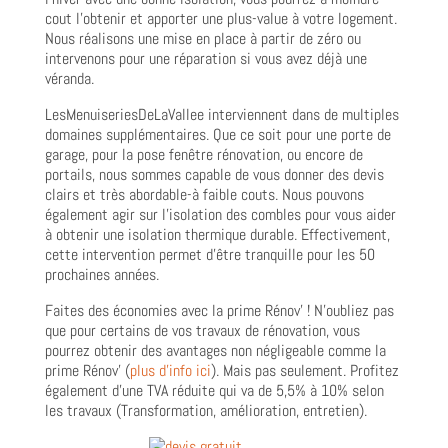
cout l’obtenir et apporter une plus-value à votre logement.
Nous réalisons une mise en place à partir de zéro ou
intervenons pour une réparation si vous avez déjà une
véranda.
LesMenuiseriesDeLaVallee interviennent dans de multiples
domaines supplémentaires. Que ce soit pour une porte de
garage, pour la pose fenêtre rénovation, ou encore de
portails, nous sommes capable de vous donner des devis
clairs et très abordable-à faible couts. Nous pouvons
également agir sur l’isolation des combles pour vous aider
à obtenir une isolation thermique durable. Effectivement,
cette intervention permet d’être tranquille pour les 50
prochaines années.
Faites des économies avec la prime Rénov’ ! N’oubliez pas
que pour certains de vos travaux de rénovation, vous
pourrez obtenir des avantages non négligeable comme la
prime Rénov’ (
plus d’info ici
). Mais pas seulement. Profitez
également d’une TVA réduite qui va de 5,5% à 10% selon
les travaux (Transformation, amélioration, entretien).