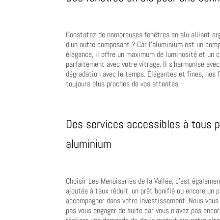
Constatez de nombreuses fenêtres en alu alliant erg
d’un autre composant ? Car l’aluminium est un comp
élégance, il offre un maximum de luminosité et un ch
parfaitement avec votre vitrage. Il s’harmonise ave
dégradation avec le temps. Élégantes et fines, nos 
toujours plus proches de vos attentes.
Des services accessibles à tous p
aluminium
Choisir Les Menuiseries de la Vallée, c’est égaleme
ajoutée à taux réduit, un prêt bonifié ou encore un 
accompagner dans votre investissement. Nous vous p
pas vous engager de suite car vous n’avez pas encor