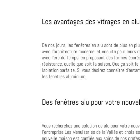
Les avantages des vitrages en al
De nos jours, les fenêtres en alu sont de plus en p
avec l’architecture moderne, et ensuite pour leurs 
avec l’ère du temps, en proposant des formes épurée
résistance, quelle que soit la saison. Que ça soit le 
isolation parfaite. Si vous désirez connaître d’auta
les fenêtres aluminium.
Des fenêtres alu pour votre nouve
Vous recherchez une solution de alu pour votre nouv
l’entreprise Les Menuiseries de la Vallée et choisis
nouvelle maison est confiée aux soins de nos profess