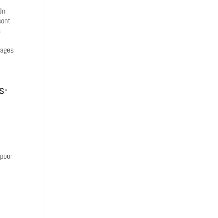
Un
sont
s
lages
s-
e
 pour