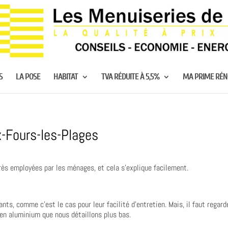
S
LA POSE
HABITAT
TVA RÉDUITE À 5,5%
MA PRIME RÉ
x-Fours-les-Plages
rès employées par les ménages, et cela s’explique facilement.
ts, comme c’est le cas pour leur facilité d’entretien. Mais, il faut regard
 en aluminium que nous détaillons plus bas.