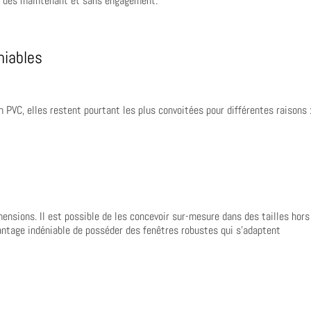
te dès maintenant et sans engagement.
niables
n PVC, elles restent pourtant les plus convoitées pour différentes raisons 
mensions. Il est possible de les concevoir sur-mesure dans des tailles hors
antage indéniable de posséder des fenêtres robustes qui s’adaptent