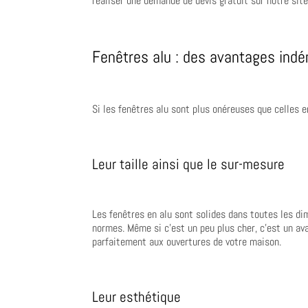
réaliser une demande de devis gratuit sur notre si
Fenêtres alu : des avantages indé
Si les fenêtres alu sont plus onéreuses que celles e
Leur taille ainsi que le sur-mesure
Les fenêtres en alu sont solides dans toutes les di
normes. Même si c’est un peu plus cher, c’est un av
parfaitement aux ouvertures de votre maison.
Leur esthétique