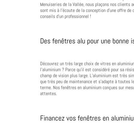
Menuiseries de la Vallée, nous plaçons nos clients 
sont mis à l’écoute de la conception d’une offre de 
conseils d’un professionnel !
Des fenêtres alu pour une bonne i
Découvrez un très large choix de vitres en aluminiu
l’aluminium ? Parce qu’il est considéré pour sa rési
champ de vision plus large. L’aluminium est très sim
que très peu de maintenance et s’adapte à toutes le
terme. Nos fenêtres en aluminium conçues sur mesur
attentes.
Financez vos fenêtres en aluminiu