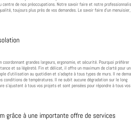
au centre de nos préoccupations. Notre savoir faire et notre professionnal
qualité, toujours plus près de vos demandes. Le savoir faire d’un menuisier,
solation
m coordonnant grandes largeurs, ergonomie, et sécurité. Pourquoi préférer
stance et sa légèreté. Fin et délicat, il offre un maximum de clarté pour un
ple d’utilisation au quotidien et s’adapte à tous types de murs. Il ne dem
s conditions de températures. Il ne subit aucune dégradation sur le long
e s’ajustent à tous vos projets et sont pensées pour répondre à tous vos
m grâce à une importante offre de services