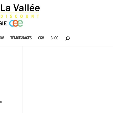
NOV
TÉMOIGNAGES
CGV
BLOG
er