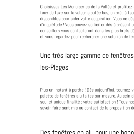
Choisissez Les Menuiseries de la Vallée et profitez
taux de taxe sur la valeur ajoutée bas, un prêt à ta
disponibles pour aider votre acquisition. Vous ne d
d’inquiétude ! Vous pouvez solliciter dès à présent
conseillers vous contacteront dans les plus brefs d
et vous regardez pour rechercher une solution de fe
Une très large gamme de fenêtres
les-Plages
Plus un instant à perdre ! Dès aujourd’hui, tournez-v
palette de fenêtres alu faites sur-mesure. Au sein d
seul et unique finalité : votre satisfaction ! Tous
savoir-faire sont mis au contact de la proposition d
Des fenêtres en alu pour une bonn