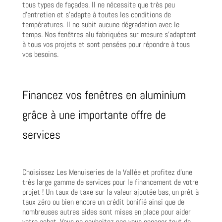
tous types de façades. Il ne nécessite que très peu
d’entretien et s’adapte à toutes les conditions de
températures. Il ne subit aucune dégradation avec le
temps. Nos fenêtres alu fabriquées sur mesure s’adaptent
à tous vos projets et sont pensées pour répondre à tous
vos besoins.
Financez vos fenêtres en aluminium
grâce à une importante offre de
services
Choisissez Les Menuiseries de la Vallée et profitez d’une
très large gamme de services pour le financement de votre
projet ! Un taux de taxe sur la valeur ajoutée bas, un prêt à
taux zéro ou bien encore un crédit bonifié ainsi que de
nombreuses autres aides sont mises en place pour aider
votre achat. Vous ne souhaitez pas vous engager tout de