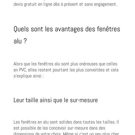
devis gratuit en ligne dès à présent et sans engagement.
Quels sont les avantages des fenêtres
alu ?
Alors que les fenêtres alu sont plus onéreuses que celles
en PVC, elles restent pourtant les plus convoitées et cela
s’explique ainsi :
Leur taille ainsi que le sur-mesure
Les fenêtres en alu sont solides dans toutes les tailles. Il
est possible de les concevoir sur-mesure dans des
dimensions de votre choix. Même si c’est un peu plus cher,