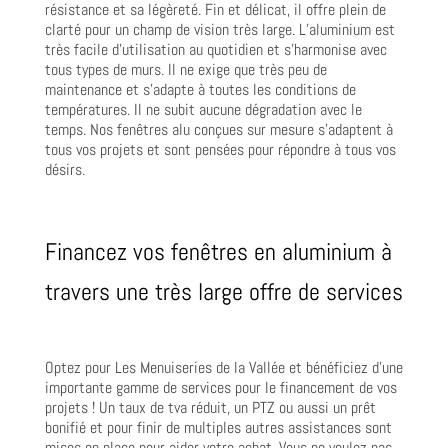
résistance et sa légèreté. Fin et délicat, il offre plein de
clarté pour un champ de vision très large. L’aluminium est
très facile d’utilisation au quotidien et s’harmonise avec
tous types de murs. Il ne exige que très peu de
maintenance et s’adapte à toutes les conditions de
températures. Il ne subit aucune dégradation avec le
temps. Nos fenêtres alu conçues sur mesure s’adaptent à
tous vos projets et sont pensées pour répondre à tous vos
désirs.
Financez vos fenêtres en aluminium à
travers une très large offre de services
Optez pour Les Menuiseries de la Vallée et bénéficiez d’une
importante gamme de services pour le financement de vos
projets ! Un taux de tva réduit, un PTZ ou aussi un prêt
bonifié et pour finir de multiples autres assistances sont
mises en place pour aider votre achat. Vous ne voulez pas