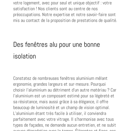
votre logement, avec pour seul et unique objectif : votre
satisfaction ! Nos clients sont au centre de nos
préoccupations. Notre expertise et notre savoir-faire sont
mis au contact de la proposition de prestations de qualité.
Des fenêtres alu pour une bonne
isolation
Constatez de nombreuses fenêtres aluminium mêlant
ergonomie, grandes largeurs et sur-mesure. Pourquoi
choisir l’aluminium au détriment d’un autre matériau ? Car
l’aluminium est un composant estimé pour sa légèreté et
sa résistance, mais aussi grâce à sa élégance, il offre
beaucoup de luminosité et un champ de vision optimal.
L’aluminium étant très facile à utiliser, il conviendra
parfaitement avec votre vitrage. Il s’harmonise avec tous
types de façades, ne demande aucun entretien, et ne subit
aucune dégradation avec le temps. Élégantes et fines, nos