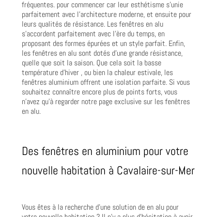
fréquentes. pour commencer car leur esthétisme s’unie
parfaitement avec l’architecture moderne, et ensuite pour
leurs qualités de résistance. Les fenêtres en alu
s’accordent parfaitement avec l’ère du temps, en
proposant des formes épurées et un style parfait. Enfin,
les fenêtres en alu sont dotés d’une grande résistance,
quelle que soit la saison. Que cela soit la basse
température d’hiver , ou bien la chaleur estivale, les
fenêtres aluminium offrent une isolation parfaite. Si vous
souhaitez connaître encore plus de points forts, vous
n’avez qu’à regarder notre page exclusive sur les fenêtres
en alu.
Des fenêtres en aluminium pour votre
nouvelle habitation à Cavalaire-sur-Mer
Vous êtes à la recherche d’une solution de en alu pour
votre nouvelle habitation ? Il n’y a plus d’hésitation à avoir