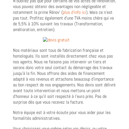
N’oubliez pas que pour certains de vos actes de rénovation,
vous pouvez obtenir des avantages non négligeable et
notamment la prime Rénov’ (
plus d’info ici
). Mais ce n’est
pas tout. Profitez également d’une TVA moins chère qui va
de 5,5% à 10% suivant les travaux (Transformation,
amélioration, entretien).
Nos matériaux sont tous de fabrication française et
homologués. Ils sont installés directement chez vous pas
nos agents. Nous ne faisons pas intervenir un tiers et
serons donc votre seul contact du démarrage des travaux
jusqu’à la fin. Nous offrons des aides de financement
adapté à vos revenus et attachons beaucoup d’importance
au bon respect de nos engagements. Nos devis sont délivré
avant toute intervention et nous mettons un point
d’honneur à ce qu’il soit respecté à l’euro près. Pas de
surprise dès que vous recevez la facture.
Notre équipe est à votre écoute pour vous aider pour les
formalités administratives.
Vous choisissez vous-même selon vos désirs, ou votre