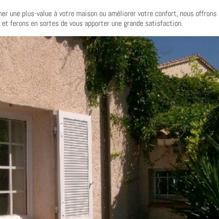
ner une plus-value à votre maison ou améliorer votre confort, nous offrons
x et ferons en sortes de vous apporter une grande satisfaction.