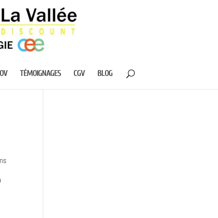
NOV
TÉMOIGNAGES
CGV
BLOG
ins
à