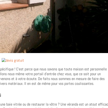
 spécifique ! C’est parce que nous savons que toute maison est personnelle
llons nous-même votre portail d’entrée chez vous, que ce soit pour un
rvenons et à votre écoute. De faits nous sommes en mesure de faire des
ivers matériaux. Il en est de même pour vos portes coulissantes.
s
 une baie vitrée ou de restaurer la vôtre ? Une véranda est un atout effica