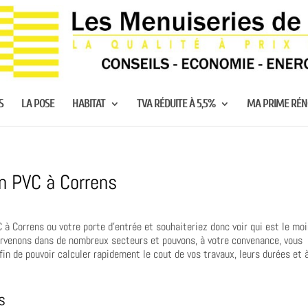
S
LA POSE
HABITAT
TVA RÉDUITE À 5,5%
MA PRIME RÉ
n PVC à Correns
à Correns ou votre porte d’entrée et souhaiteriez donc voir qui est le mo
tervenons dans de nombreux secteurs et pouvons, à votre convenance, vous
fin de pouvoir calculer rapidement le cout de vos travaux, leurs durées et 
s