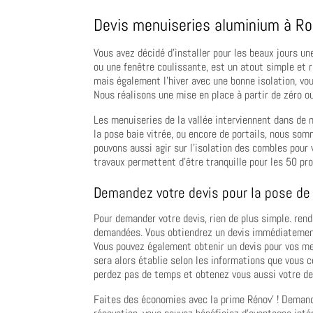
Devis menuiseries aluminium à R
Vous avez décidé d’installer pour les beaux jours u
ou une fenêtre coulissante, est un atout simple et 
mais également l’hiver avec une bonne isolation, vou
Nous réalisons une mise en place à partir de zéro ou
Les menuiseries de la vallée interviennent dans de 
la pose baie vitrée, ou encore de portails, nous so
pouvons aussi agir sur l’isolation des combles pour 
travaux permettent d’être tranquille pour les 50 pr
Demandez votre devis pour la pose de
Pour demander votre devis, rien de plus simple. ren
demandées. Vous obtiendrez un devis immédiatement
Vous pouvez également obtenir un devis pour vos me
sera alors établie selon les informations que vous 
perdez pas de temps et obtenez vous aussi votre de
Faites des économies avec la prime Rénov’ ! Demand