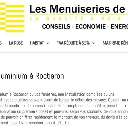
S
LA POSE
HABITAT
TVA RÉDUITE À 5,5%
MA PRIME RÉ
aluminium à Rocbaron
nium à Rocbaron ou vos fenêtres, une installation complète ou une
i est le plus avantageux avant de lancer le début des travaux. Obtenir un 
ns de nombreux domaines (Installation remplacement fenêtre, pose fenêtr
 réparation ou première pose) et pouvons, selon vos souhaits, de vous anno
n de pouvoir chiffrer rapidement le montant de vos travaux, du devis à la po
ement, nos devis menuiserie sont offerts.