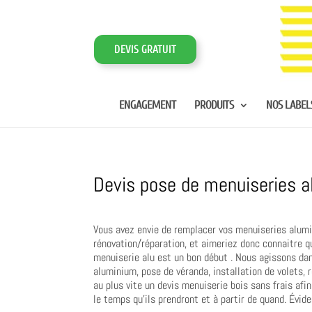
DEVIS GRATUIT
ENGAGEMENT
PRODUITS
NOS LABEL
Devis pose de menuiseries 
Vous avez envie de remplacer vos menuiseries alumi
rénovation/réparation, et aimeriez donc connaitre qu
menuiserie alu est un bon début . Nous agissons da
aluminium, pose de véranda, installation de volets,
au plus vite un devis menuiserie bois sans frais afi
le temps qu’ils prendront et à partir de quand. Évid