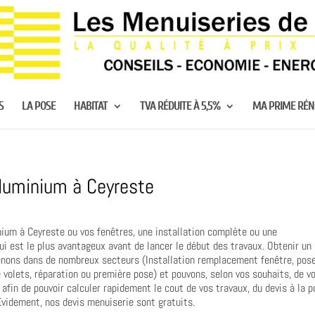
S
LA POSE
HABITAT
TVA RÉDUITE À 5,5%
MA PRIME RÉ
luminium à Ceyreste
ium à Ceyreste ou vos fenêtres, une installation complète ou une
ui est le plus avantageux avant de lancer le début des travaux. Obtenir un
venons dans de nombreux secteurs (Installation remplacement fenêtre, pos
 volets, réparation ou première pose) et pouvons, selon vos souhaits, de v
afin de pouvoir calculer rapidement le cout de vos travaux, du devis à la p
 Évidement, nos devis menuiserie sont gratuits.