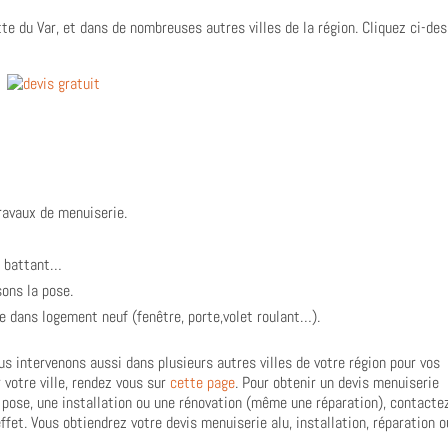
te du Var, et dans de nombreuses autres villes de la région. Cliquez ci-de
ravaux de menuiserie.
ou battant…
sons la pose.
se dans logement neuf (fenêtre, porte,volet roulant…).
us intervenons aussi dans plusieurs autres villes de votre région pour vos
 votre ville, rendez vous sur
cette page
. Pour obtenir un devis menuiserie
 pose, une installation ou une rénovation (même une réparation), contacte
ffet. Vous obtiendrez votre devis menuiserie alu, installation, réparation o