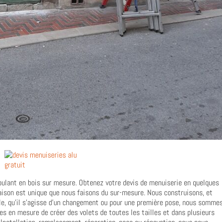
roulant en bois sur mesure. Obtenez votre devis de menuiserie en quelques
aison est unique que nous faisons du sur-mesure. Nous construisons, et
e, qu’il s’agisse d’un changement ou pour une première pose, nous somme
s en mesure de créer des volets de toutes les tailles et dans plusieurs