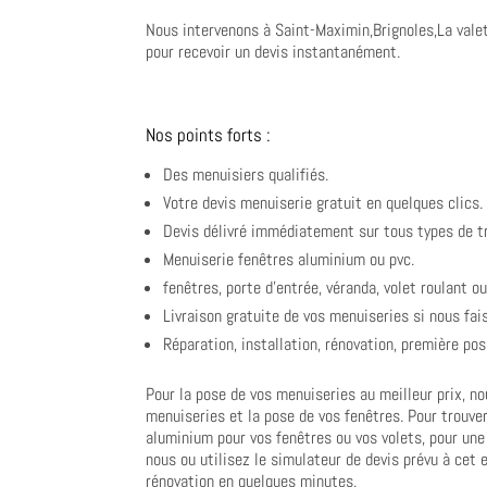
Nous intervenons à Saint-Maximin,Brignoles,La valet
pour recevoir un devis instantanément.
Nos points forts :
Des menuisiers qualifiés.
Votre devis menuiserie gratuit en quelques clics.
Devis délivré immédiatement sur tous types de t
Menuiserie fenêtres aluminium ou pvc.
fenêtres, porte d’entrée, véranda, volet roulant 
Livraison gratuite de vos menuiseries si nous fai
Réparation, installation, rénovation, première po
Pour la pose de vos menuiseries au meilleur prix, no
menuiseries et la pose de vos fenêtres. Pour trouver
aluminium pour vos fenêtres ou vos volets, pour une
nous ou utilisez le simulateur de devis prévu à cet e
rénovation en quelques minutes.