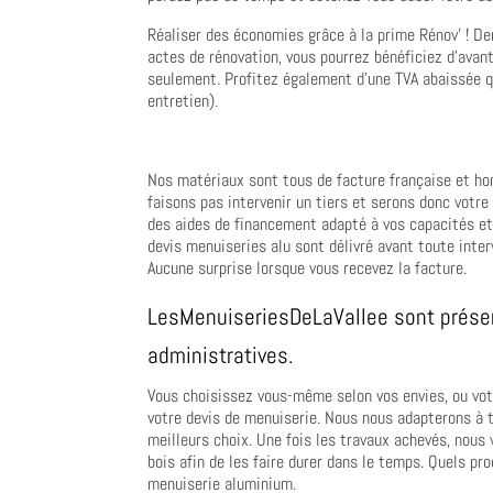
Réaliser des économies grâce à la prime Rénov’ ! De
actes de rénovation, vous pourrez bénéficiez d’ava
seulement. Profitez également d’une TVA abaissée q
entretien).
Nos matériaux sont tous de facture française et ho
faisons pas intervenir un tiers et serons donc votre
des aides de financement adapté à vos capacités e
devis menuiseries alu sont délivré avant toute inter
Aucune surprise lorsque vous recevez la facture.
LesMenuiseriesDeLaVallee sont présent
administratives.
Vous choisissez vous-même selon vos envies, ou votre
votre devis de menuiserie. Nous nous adapterons à t
meilleurs choix. Une fois les travaux achevés, nous
bois afin de les faire durer dans le temps. Quels pr
menuiserie aluminium.