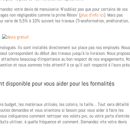
mandez votre devis de menuiserie. N’oubliez pas que pour certains de vos
ntages non négligeable comme la prime Rénov’ (
plus d’info ici
). Mais pas
ui varie de 5,5% à 10% suivant les travaux (Transformation, amélioration,
mologués. Ils sont installés directement sur place pas nos employés. Nous
 seul correspondant du début des travaux jusqu’à la livraison. Nous propos
t attachons beaucoup d’importance au bon respect de nos engagements. N
vention et nous sommes très attentif à ce qu’il soit respecté à l’euro près
 disponible pour vous aider pour les formalités
 budget, les matériaux utilisés, les coloris, la taille… Tout sera détaillé
outes demandes et vous orientons si besoin pour vous aider à faire les
 vous indiquerons comment nettoyer vos volets pvc, ou votre porte d’entrée
oduits utiliser, à quelle fréquence et comment. Demandez vite votre devis