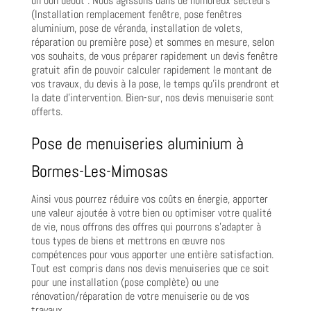
un bon début . Nous agissons dans de nombreux secteurs
(Installation remplacement fenêtre, pose fenêtres
aluminium, pose de véranda, installation de volets,
réparation ou première pose) et sommes en mesure, selon
vos souhaits, de vous préparer rapidement un devis fenêtre
gratuit afin de pouvoir calculer rapidement le montant de
vos travaux, du devis à la pose, le temps qu’ils prendront et
la date d’intervention. Bien-sur, nos devis menuiserie sont
offerts.
Pose de menuiseries aluminium à
Bormes-Les-Mimosas
Ainsi vous pourrez réduire vos coûts en énergie, apporter
une valeur ajoutée à votre bien ou optimiser votre qualité
de vie, nous offrons des offres qui pourrons s’adapter à
tous types de biens et mettrons en œuvre nos
compétences pour vous apporter une entière satisfaction.
Tout est compris dans nos devis menuiseries que ce soit
pour une installation (pose complète) ou une
rénovation/réparation de votre menuiserie ou de vos
travaux.