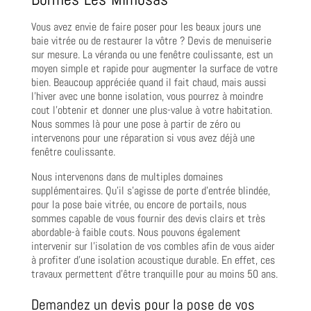
Vous avez envie de faire poser pour les beaux jours une
baie vitrée ou de restaurer la vôtre ? Devis de menuiserie
sur mesure. La véranda ou une fenêtre coulissante, est un
moyen simple et rapide pour augmenter la surface de votre
bien. Beaucoup appréciée quand il fait chaud, mais aussi
l’hiver avec une bonne isolation, vous pourrez à moindre
cout l’obtenir et donner une plus-value à votre habitation.
Nous sommes là pour une pose à partir de zéro ou
intervenons pour une réparation si vous avez déjà une
fenêtre coulissante.
Nous intervenons dans de multiples domaines
supplémentaires. Qu’il s’agisse de porte d’entrée blindée,
pour la pose baie vitrée, ou encore de portails, nous
sommes capable de vous fournir des devis clairs et très
abordable-à faible couts. Nous pouvons également
intervenir sur l’isolation de vos combles afin de vous aider
à profiter d’une isolation acoustique durable. En effet, ces
travaux permettent d’être tranquille pour au moins 50 ans.
Demandez un devis pour la pose de vos